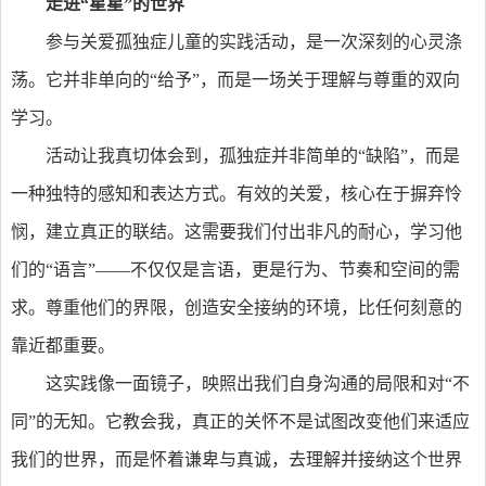
走进“星星”的世界
参与关爱孤独症儿童的实践活动，是一次深刻的心灵涤
荡。它并非单向的“给予”，而是一场关于理解与尊重的双向
学习。
活动让我真切体会到，孤独症并非简单的“缺陷”，而是
一种独特的感知和表达方式。有效的关爱，核心在于摒弃怜
悯，建立真正的联结。这需要我们付出非凡的耐心，学习他
们的“语言”——不仅仅是言语，更是行为、节奏和空间的需
求。尊重他们的界限，创造安全接纳的环境，比任何刻意的
靠近都重要。
这实践像一面镜子，映照出我们自身沟通的局限和对“不
同”的无知。它教会我，真正的关怀不是试图改变他们来适应
我们的世界，而是怀着谦卑与真诚，去理解并接纳这个世界