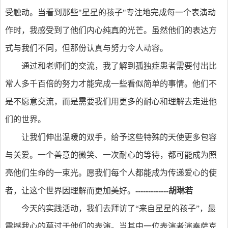
受触动。当看到那些"星星的孩子"专注地完成每一个表演动
作时，我感受到了他们内心纯真的光芒。虽然他们的表达方
式与我们不同，但那份认真与努力令人动容。
通过和老师们的交流，我了解到孤独症患者需要付出比
常人多千百倍的努力才能完成一些看似简单的事情。他们不
是不愿意交流，而是需要我们用更多的耐心和理解去走进他
们的世界。
让我们伸出温暖的双手，给予这些特殊的天使更多包容
与关爱。一个善意的微笑、一次耐心的等待，都可能成为照
亮他们生命的一束光。愿我们每个人都能成为传递爱心的使
者，让这个世界因理解而更加美好。
-------------胡琳若
今天的实践活动，我们去拜访了“来自星星的孩子”，最
震撼我心的莫过于他们的表演。当其中一位表演者演奏萨克