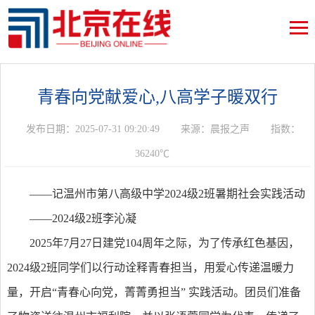
青春向党献爱心,八高学子暖双行
发布日期：2025-07-31 09:20:49
来源：晨报之声
指数：
36240℃
——记温州市第八高级中学2024级2班暑期社会实践活动
——2024级2班李沁凝
2025年7月27日建党104周年之际，为了传承红色基因，
2024级2班同学们以行动诠释青春担当，用爱心传递温暖力
量，开启“青春心向党，菁菁勇担当” 实践活动。团员们准备