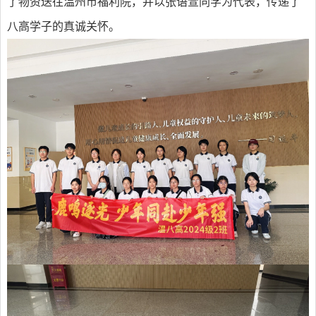
了物资送往温州市福利院，并以张语萱同学为代表，传递了
八高学子的真诚关怀。