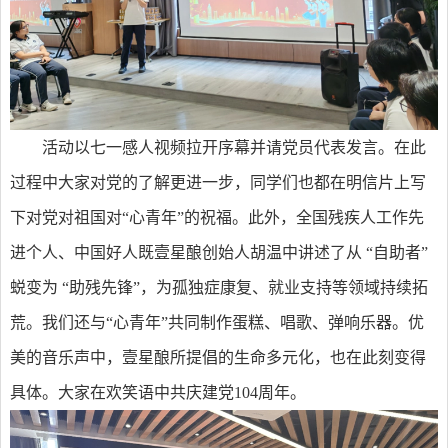
活动以七一感人视频拉开序幕并请党员代表发言。在此
过程中大家对党的了解更进一步，同学们也都在明信片上写
下对党对祖国对“心青年”的祝福。此外，全国残疾人工作先
进个人、中国好人既壹星酿创始人胡温中讲述了从 “自助者”
蜕变为 “助残先锋”，为孤独症康复、就业支持等领域持续拓
荒。我们还与“心青年”共同制作蛋糕、唱歌、弹响乐器。优
美的音乐声中，壹星酿所提倡的生命多元化，也在此刻变得
具体。大家在欢笑语中共庆建党104周年。