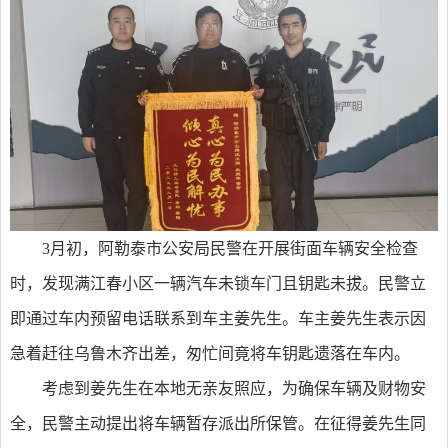
3月初，阿勒泰市公安局民警在开展街面车辆安全检查
时，发现满江春小区一辆汽车未锁车门且钥匙未拔。民警立
即通过车内预留电话联系到车主姜先生。车主姜先生表示因
急着赶往乌鲁木齐出差，匆忙间竟将车钥匙遗落在车内。
考虑到姜先生在本地无亲友照应，为确保车辆及财物安
全，民警主动提出将车辆暂存派出所保管。在征得姜先生同