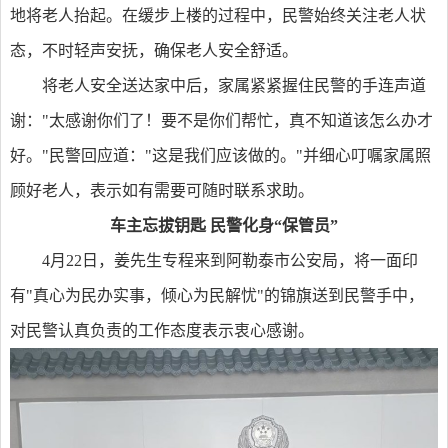
地将老人抬起。在缓步上楼的过程中，民警始终关注老人状
态，不时轻声安抚，确保老人安全舒适。
将老人安全送达家中后，家属紧紧握住民警的手连声道
谢："太感谢你们了！要不是你们帮忙，真不知道该怎么办才
好。"民警回应道："这是我们应该做的。"并细心叮嘱家属照
顾好老人，表示如有需要可随时联系求助。
车主忘拔钥匙 民警化身“保管员”
4月22日，姜先生专程来到阿勒泰市公安局，将一面印
有"真心为民办实事，倾心为民解忧"的锦旗送到民警手中，
对民警认真负责的工作态度表示衷心感谢。