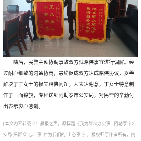
随后，民警主动协调事故双方就赔偿事宜进行调解。经
过耐心细致的沟通协商，最终促成双方达成赔偿协议，妥善
解决了丁女士的损失赔偿问题。为表达谢意，丁女士特意制
作了一面锦旗，专程送到阿勒泰市公安局，对民警的辛勤付
出表示衷心感谢。
[本文内容转载自：晨报之声，原标题《我为群众办实事 | 阿勒泰市公
安局:把群众“心上事”作为我们的“上心事”》，版权归原作者所有，内