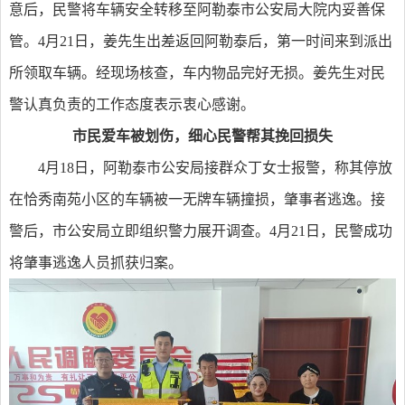
意后，民警将车辆安全转移至阿勒泰市公安局大院内妥善保
管。4月21日，姜先生出差返回阿勒泰后，第一时间来到派出
所领取车辆。经现场核查，车内物品完好无损。姜先生对民
警认真负责的工作态度表示衷心感谢。
市民爱车被划伤，细心民警帮其挽回损失
4月18日，阿勒泰市公安局接群众丁女士报警，称其停放
在恰秀南苑小区的车辆被一无牌车辆撞损，肇事者逃逸。接
警后，市公安局立即组织警力展开调查。4月21日，民警成功
将肇事逃逸人员抓获归案。