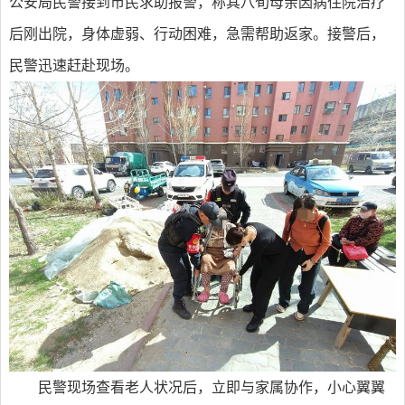
公安局民警接到市民求助报警，称其八旬母亲因病住院治疗
后刚出院，身体虚弱、行动困难，急需帮助返家。接警后，
民警迅速赶赴现场。
民警现场查看老人状况后，立即与家属协作，小心翼翼