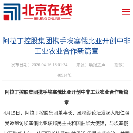
阿拉丁控股集团携手埃塞俄比亚开创中非
工业农业合作新篇章
发布日期：2026-04-16 18:01:34
来源：晨报之声
指数：
48914℃
阿拉丁
控股
集团
携手
埃塞俄比亚
开创中非工业农业合作新篇
章
4月15日，阿拉丁控股集团董事长、雁栖湖论坛发起人阳仁强
受邀到访埃塞俄比亚联邦民主共和国驻华大使馆，与埃塞俄