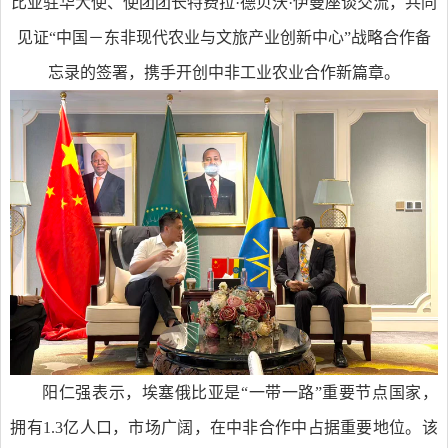
比亚驻华大使、使团团长特费拉·德贝沃·伊曼座谈交流，共同
见证“中国－东非现代农业与文旅产业创新中心”战略合作备
忘录的签署，携手开创中非工业农业合作新篇章。
阳仁强表示，埃塞俄比亚是“一带一路”重要节点国家，
拥有1.3亿人口，市场广阔，在中非合作中占据重要地位。该