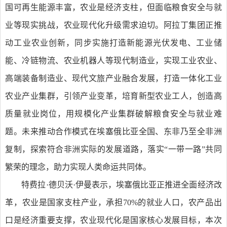
国可再生能源丰富，农业是经济支柱，但面临粮食安全与就
业等现实挑战，农业现代化升级需求迫切。阿拉丁集团正推
动工业农业创新，同步实施打造新能源光伏发电、工业储
能、冷链物流、农业机器人等现代制造业，实现工业农业、
高端装备制造业、现代文旅产业融合发展，打造一体化工业
农业产业集群，引领产业变革，培育新型农业工人，创造高
质量就业岗位，用规模化产业集群破解粮食安全与就业难
题。未来推动合作模式在埃塞俄比亚全国、东非乃至全非洲
复制，探索符合非洲实际的发展道路，落实“一带一路”共同
繁荣的理念，助力实现人类命运共同体。
特费拉·德贝沃·伊曼表示，埃塞俄比亚正推进全面经济改
革，农业是国家支柱产业，承担70%的就业人口，农产品出
口是经济重要支撑，农业现代化是国家核心发展目标，本次