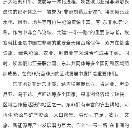
洲大陆的和平、发展与一体化进程。埃塞俄比亚是非洲增长
最快的经济体之一，被誉为“非洲制造业新星”。埃塞俄比亚
水电、风电、地热等可再生能源资源丰富，有“东非水塔”之
称。作为中非合作论坛、共建“一带一路”的重要参与者，埃
塞俄比亚是中国在非洲的重要全天候战略伙伴，双方在基础
设施、绿色能源、农业、制造业等领域合作成果丰硕。同
时，埃塞俄比亚是联合国、东非共同体等多个国际和区域组
织成员，在东非乃至非洲的区域发展中发挥着重要作用。
东非地处非洲东北部，涵盖埃塞俄比亚、肯尼亚、坦桑
尼亚、乌干达、卢旺达等多个国家，是非洲经济增长较快、
区域合作最活跃的地区之一。东非拥有丰富的农业耕地、可
再生能源与矿产资源，人口密集、劳动力充足，农业、文
旅、新能源等产业发展潜力巨大。作为“一带一路”在非洲的