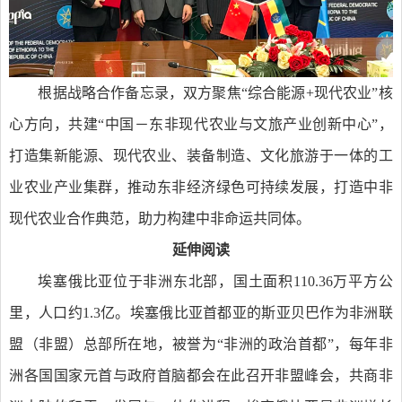
根据战略合作备忘录，双方聚焦“综合能源+现代农业”核
心方向，共建“中国－东非现代农业与文旅产业创新中心”，
打造集新能源、现代农业、装备制造、文化旅游于一体的工
业农业产业集群，推动东非经济绿色可持续发展，打造中非
现代农业合作典范，助力构建中非命运共同体。
延伸阅读
埃塞俄比亚位于非洲东北部，国土面积110.36万平方公
里，人口约1.3亿。埃塞俄比亚首都亚的斯亚贝巴作为非洲联
盟（非盟）总部所在地，被誉为“非洲的政治首都”，每年非
洲各国国家元首与政府首脑都会在此召开非盟峰会，共商非