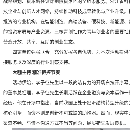
战略规划、资本路径设计到融资落地的全链条服务。浙江省科
技企业与创新人才网络，持续推动科技成果转化与产业升级。
投资的专业机构，在智能制造、高端装备、硬科技、新能源、
的投资布局与产业资源。三核青创社作为青年创业者的重要社
营造开放、共享、互助的创业生态。
四家单位强强联合，充分发挥各自优势，为本次活动提供
接服务以及深度的行业洞察支持。
大咖主持 精准把控节奏
活动伊始，李子征先生以一段简洁有力的开场白拉开序幕
的董事总经理，李子征先生长期活跃在企业融资与资本运作一
经历。他在开场中指出，当前我国正处于经济结构转型升级的
核心引擎，而资本则是创新不可或缺的助推器。然而，现实中
渠道不畅、与资本沟通方式不当等问题，屡屡错失发展良机。