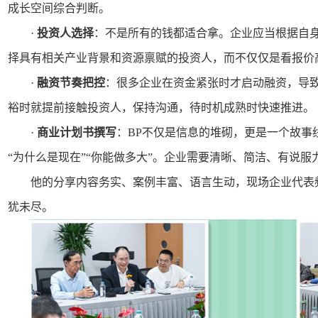
成长空间综合判断。
·
投资人选择
：不是所有的钱都适合拿。企业应当根据自
择具有相关产业背景和资源禀赋的投资人，而不仅仅是看报价
·
融资节奏把控
：很多企业在资金紧张时才启动融资，导
裕时就提前接触投资人，保持沟通，待时机成熟时快速推进。
·
商业计划书撰写
：BP不仅是信息的堆砌，更是一个故事
“为什么是现在”“你能做多大”。企业需要清晰、简洁、有说服
他的分享内容务实、案例丰富、语言生动，现场企业代表
犹未尽。