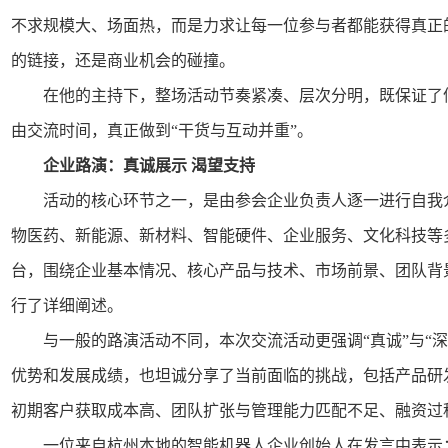
不求规模大、场面热，而是力求让每一位参与者都能获得真正
的链接，还是商业机会的碰撞。
在他的主持下，整场活动节奏紧凑、层次分明，既保证了
由交流时间，真正做到“干货与互动并重”。
企业路演：真诚展示 渴望支持
活动的核心环节之一，是由参会企业负责人逐一进行自我
物医药、新能源、新材料、智能硬件、企业服务、文化科技等
台，围绕企业基本情况、核心产品与技术、市场前景、团队背
行了详细阐述。
与一般的路演活动不同，本次交流活动更强调“真诚”与“
优势和发展成绩，也坦诚分享了当前面临的挑战，包括产品研
初期客户获取成本高、团队扩张与管理能力匹配不足、融资过
一位来自杭州本地的智能机器人企业创始人在发言中表示