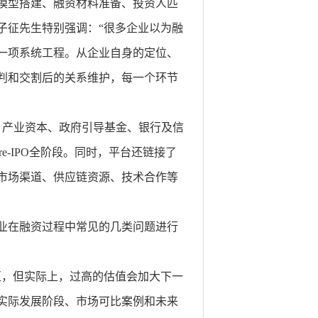
模型搭建、融资材料准备、投资人匹
子征先生特别强调：“很多企业以为融
一项系统工程。从企业自身的定位、
判和交割后的关系维护，每一个环节
、产业资本、政府引导基金、银行及信
e-IPO全阶段。同时，平台还链接了
市场渠道、供应链资源、技术合作等
业在融资过程中常见的几类问题进行
区，但实际上，过高的估值会加大下一
实际发展阶段、市场可比案例和未来