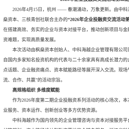
2026年4月15日，杭州 —— 春潮涌动，万象更新。由
燊资本、三核青创社联合主办的
“
2026
年企业投融资交流活动第
在搭建高效、务实的企业与资本对接平台，推动创新项目与金
资难题，实现高质量发展。
本次活动由枫燊资本创始人、中科海越企业管理有限公司
自国内多家知名投资机构的代表与二十余家具有高成长潜力的
点话题、企业融资痛点、资本赋能路径等展开深入交流。现场
流、合作、共赢”的活动宗旨。
高规格组织 多维度赋能
作为2026年度第二期企业投融资系列活动的核心场次，
业服务、资本运作、创新创业等多方优势资源。
中科海越作为国内领先的企业管理咨询与资本对接服务平