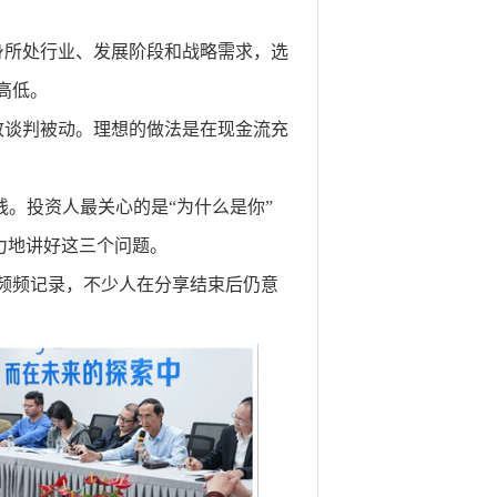
身所处行业、发展阶段和战略需求，选
高低。
致谈判被动。理想的做法是在现金流充
线。投资人最关心的是“为什么是你”
力地讲好这三个问题。
频频记录，不少人在分享结束后仍意