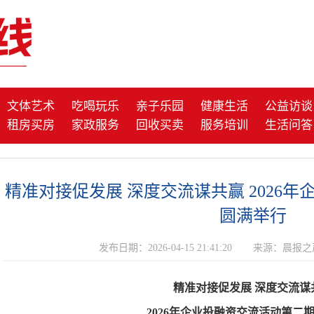
文体艺术
吃喝玩乐
亲子乐园
健康生活
公益访谈
租房买房
家政服务
回收买卖
服务培训
生活问答
精准对接促发展 深度交流谋共赢 2026
圆满举行
发布日期：2026-04-15 21:41:20
来源：晨报之
精准对接促发展 深度交流谋
2026年企业投融资交流活动第二