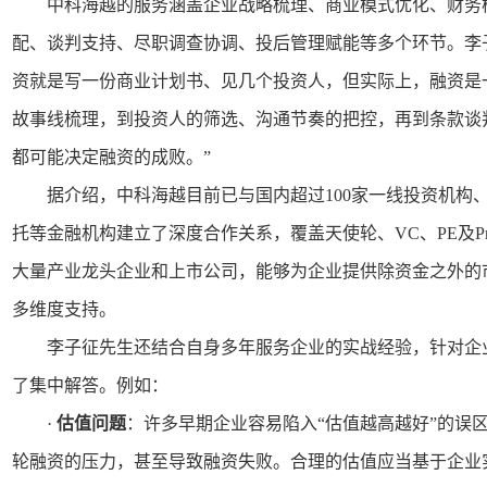
中科海越的服务涵盖企业战略梳理、商业模式优化、财务
配、谈判支持、尽职调查协调、投后管理赋能等多个环节。李
资就是写一份商业计划书、见几个投资人，但实际上，融资是
故事线梳理，到投资人的筛选、沟通节奏的把控，再到条款谈
都可能决定融资的成败。”
据介绍，中科海越目前已与国内超过100家一线投资机构
托等金融机构建立了深度合作关系，覆盖天使轮、VC、PE及Pr
大量产业龙头企业和上市公司，能够为企业提供除资金之外的
多维度支持。
李子征先生还结合自身多年服务企业的实战经验，针对企
了集中解答。例如：
·
估值问题
：许多早期企业容易陷入“估值越高越好”的误
轮融资的压力，甚至导致融资失败。合理的估值应当基于企业