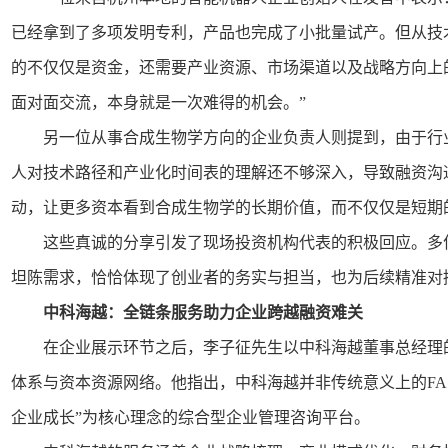
已经拿到了多项发明专利，产品也完成了小批量试产。但从技
的不仅仅是资金，还需要产业资源、市场渠道以及战略方向上
面对面交流，本身就是一次难得的机会。”
另一位从事合成生物学方向的企业负责人则提到，由于行
人对技术路径和产业化时间表的理解还不够深入，导致融资沟
动，让更多资本看到合成生物学的长期价值，而不仅仅是短期
这些真诚的分享引发了现场投资机构代表的积极回应。多
坦陈需求，恰恰体现了创业者的务实与担当，也为后续精准对
中科海越：全链条服务助力企业跨越融资难关
在企业展示环节之后，李子征先生以中科海越董事总经理
体系与资本资源网络。他指出，中科海越并非传统意义上的FA
企业成长”为核心理念的综合型企业管理咨询平台。