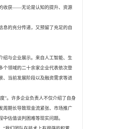
的收获——无论是认知的提升、资源
信息的充分传递，又预留了充足的自
介绍与企业展示。来自人工智能、生
多个领域的二十余家企业代表依次登
景、当前发展阶段以及融资需求等进
深度”。许多企业负责人不仅介绍了自身
发周期长导致现金流紧张、市场推广
程中估值谈判困难等现实问题。
：“我们团队在技术上有很强的积累，