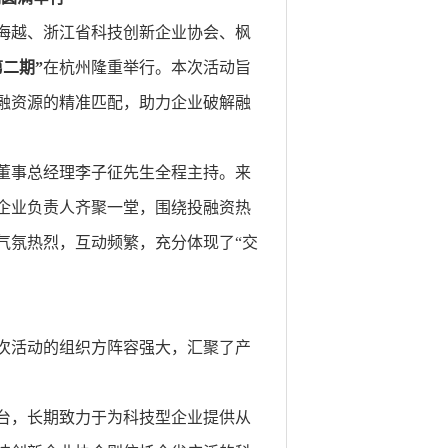
中科海越、浙江省科技创新企业协会、枫
二期”
在杭州隆重举行。本次活动旨
融资源的精准匹配，助力企业破解融
董事总经理李子征先生全程主持。来
企业负责人齐聚一堂，围绕投融资热
气氛热烈，互动频繁，充分体现了“交
本次活动的组织方阵容强大，汇聚了产
台，长期致力于为科技型企业提供从