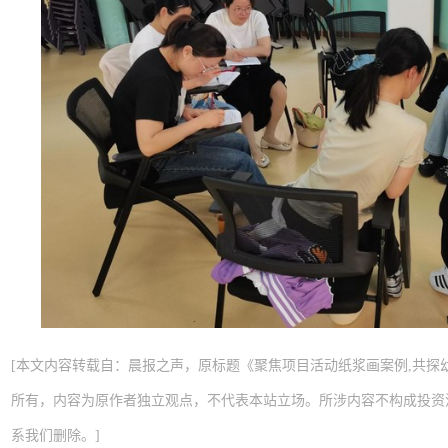
[本文内容转载自：晨报之声，原标题《聚焦项目活动纸浆画案例,共探
所有，内容为原作者独立观点，不代表本站立场。所涉内容不构成投资
系我们删除。]