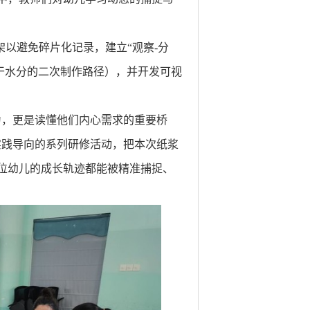
架以避免碎片化记录，建立“观察-分
干水分的二次制作路径），并开发可视
为，更是读懂他们内心需求的重要桥
实践导向的系列研修活动，把本次纸浆
位幼儿的成长轨迹都能被精准捕捉、