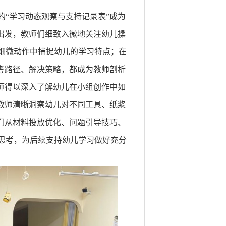
“学习动态观察与支持记录表”成为
出发，教师们细致入微地关注幼儿操
细微动作中捕捉幼儿的学习特点；在
考路径、解决策略，都成为教师剖析
师得以深入了解幼儿在小组创作中如
教师清晰洞察幼儿对不同工具、纸浆
们从材料投放优化、问题引导技巧、
思考，为后续支持幼儿学习做好充分