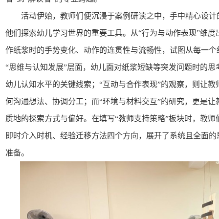
活动伊始，教师们便沉浸于案例研读之中，手中精心设计的
他们探索幼儿学习世界的重要工具。从“行为与动作表现”维度
作纸浆时的手势变化、动作的连贯性与流畅性，试图从每一个
“思维与认知发展”层面，幼儿面对纸浆短缺等突发问题时的思
幼儿认知水平的关键线索；“互动与合作表现”的观察，则让教
何沟通想法、协调分工；而“环境与材料交互”的研究，更是让
质地的探索方式与偏好。在填写“教师支持策略”板块时，教师
即时介入时机、经验迁移方法四个方向，展开了系统且全面的
准备。