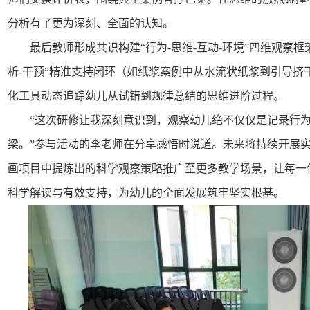
分析有了更为深刻、全面的认知。
最后教师形成共识构建“行为-思维-互动-环境”四维观察框
析-干预”精准支持闭环（如纸浆案例中从水流状纸浆到引导挤
化工具动态追踪幼儿从试错到规律总结的思维进阶过程。
“这次研修让我深刻意识到，观察幼儿绝不仅仅是记录行
梁。”参与活动的李老师在分享感悟时说道。未来将持续开展
画项目中提炼出的科学观察策略推广至更多教学场景，让每一
科学解读与有效支持，为幼儿的全面发展筑牢坚实根基。