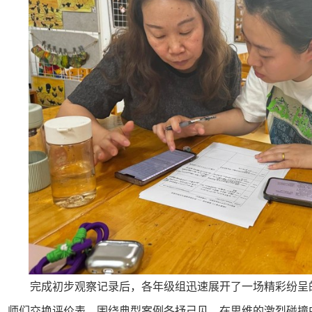
完成初步观察记录后，各年级组迅速展开了一场精彩纷呈
师们交换评价表，围绕典型案例各抒己见。在思维的激烈碰撞