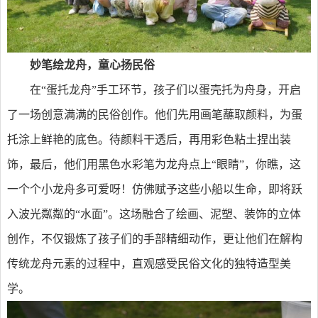
妙笔绘龙舟，童心扬民俗
在“蛋托龙舟”手工环节，孩子们以蛋壳托为舟身，开启
了一场创意满满的民俗创作。他们先用画笔蘸取颜料，为蛋
托涂上鲜艳的底色。待颜料干透后，再用彩色粘土捏出装
饰，最后，他们用黑色水彩笔为龙舟点上“眼睛”，你瞧，这
一个个小龙舟多可爱呀！仿佛赋予这些小船以生命，即将跃
入波光粼粼的“水面”。这场融合了绘画、泥塑、装饰的立体
创作，不仅锻炼了孩子们的手部精细动作，更让他们在解构
传统龙舟元素的过程中，直观感受民俗文化的独特造型美
学。