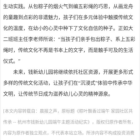
生动实践。从包粽子的烟火气到编五彩绳的巧思，从画龙舟
的童趣到点彩的非遗魅力，孩子们在多元体验中触摸传统文
化的温度，在幼小的心灵中种下了文化自信的种子。正如大
二班班主任李老师所说：“当孩子们亲手包出粽子、系上五彩
绳时，传统文化不再是书本上的文字，而是触手可及的生活
仪式。”
未来，钱新幼儿园将继续依托社区资源，开展更多形式
多样的传统文化活动，让孩子们在“沉浸式”体验中传承中华
文明，让传统节日成为滋养幼儿心灵的精神源泉。
[本文内容转载自：晨报之声，原标题《粽叶飘香过端午 家园社区共
传承 -- 杭州市钱新幼儿园端午主题活动纪实》，版权归原作者所有，
内容为原作者独立观点，不代表本站立场。所涉内容不构成投资消费