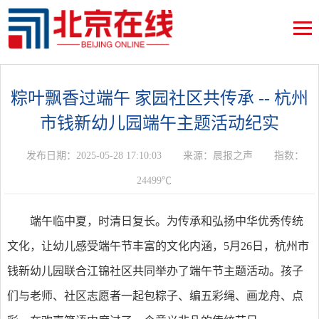
粽叶飘香过端午 家园社区共传承 -- 杭州
市钱新幼儿园端午主题活动纪实
发布日期：2025-05-28 17:10:03
来源：晨报之声
指数：
24499℃
端午临中夏，时清日复长。为传承和弘扬中华优秀传统
文化，让幼儿感受端午节丰富的文化内涵，5月26日，杭州市
钱新幼儿园联合江锦社区共同举办了端午节主题活动。孩子
们与老师、社区志愿者一起包粽子、编五彩绳、画龙舟、点