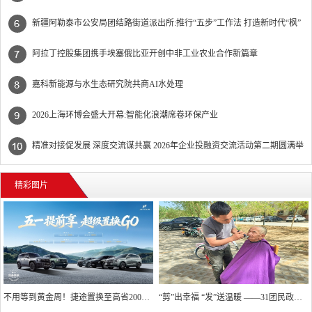
办
新疆阿勒泰市公安局团结路街道派出所:推行“五步”工作法 打造新时代“枫”
景线
阿拉丁控股集团携手埃塞俄比亚开创中非工业农业合作新篇章
嘉科新能源与水生态研究院共商AI水处理
2026上海环博会盛大开幕:智能化浪潮席卷环保产业
精准对接促发展 深度交流谋共赢 2026年企业投融资交流活动第二期圆满举
行
精彩图片
不用等到黄金周！捷途置换至高省20000元
“剪”出幸福 “发”送温暖 ——31团民政服务站精准回应高龄独居老人“理发难”