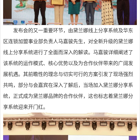
发布会的又一重要环节，由黛兰娜线上分享系统及华东
区连锁加盟事业部负责人马嘉骏先生，对全新升级的黛兰娜
线上分享系统进行了全面而深入的解读。马嘉骏详细阐述了
该系统的运作模式、核心优势以及为合作伙伴带来的广阔发
展机遇。其前瞻性的理念与切实可行的方案引发了现场强烈
共鸣，部分与会嘉宾在深入了解后，当场加入黛兰娜分享系
统，正式成为黛兰娜品牌的合作伙伴，这也标志着黛兰娜分
享系统迎来开门红。