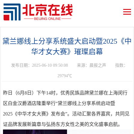
黛兰娜线上分享系统盛大启动暨2025《中
华才女大赛》璀璨启幕
发布日期：2025-06-10 09:50:08
来源：晨报之声
指数：
29794℃
昨日（6月8日）下午14时，优秀民族品牌黛兰娜在上海闵行
区白金汉爵酒店隆重举行“黛兰娜线上分享系统启动暨
2025《中华才女大赛》发布会”。活动汇聚各界嘉宾，共同见
证品牌发展新篇章与弘扬东方女性之美的文化盛事启航。