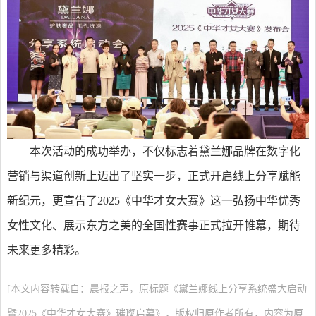
本次活动的成功举办，不仅标志着黛兰娜品牌在数字化
营销与渠道创新上迈出了坚实一步，正式开启线上分享赋能
新纪元，更宣告了2025《中华才女大赛》这一弘扬中华优秀
女性文化、展示东方之美的全国性赛事正式拉开帷幕，期待
未来更多精彩。
[本文内容转载自：晨报之声，原标题《黛兰娜线上分享系统盛大启动
暨2025《中华才女大赛》璀璨启幕》，版权归原作者所有，内容为原