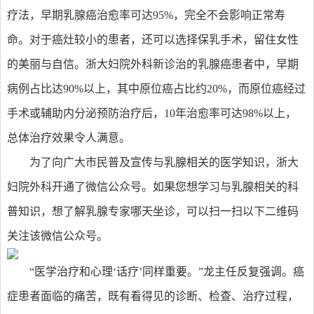
疗法，早期乳腺癌治愈率可达95%，完全不会影响正常寿
命。对于癌灶较小的患者，还可以选择保乳手术，留住女性
的美丽与自信。浙大妇院外科新诊治的乳腺癌患者中，早期
病例占比达90%以上，其中原位癌占比约20%，而原位癌经过
手术或辅助内分泌预防治疗后，10年治愈率可达98%以上，
总体治疗效果令人满意。
为了向广大市民普及宣传与乳腺相关的医学知识，浙大
妇院外科开通了微信公众号。如果您想学习与乳腺相关的科
普知识，想了解乳腺专家哪天坐诊，可以扫一扫以下二维码
关注该微信公众号。
“医学治疗和心理‘话疗’同样重要。”龙主任反复强调。癌
症患者面临的痛苦，既有看得见的诊断、检查、治疗过程，