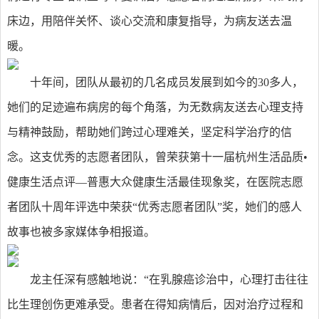
床边，用陪伴关怀、谈心交流和康复指导，为病友送去温
暖。
十年间，团队从最初的几名成员发展到如今的30多人，
她们的足迹遍布病房的每个角落，为无数病友送去心理支持
与精神鼓励，帮助她们跨过心理难关，坚定科学治疗的信
念。这支优秀的志愿者团队，曾荣获第十一届杭州生活品质•
健康生活点评—普惠大众健康生活最佳现象奖，在医院志愿
者团队十周年评选中荣获“优秀志愿者团队”奖，她们的感人
故事也被多家媒体争相报道。
龙主任深有感触地说：“在乳腺癌诊治中，心理打击往往
比生理创伤更难承受。患者在得知病情后，因对治疗过程和