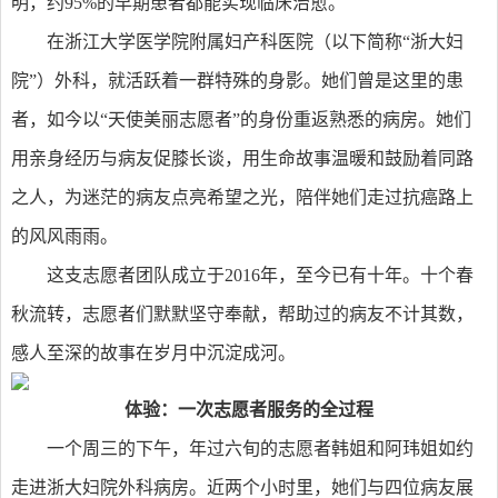
明，约95%的早期患者都能实现临床治愈。
在浙江大学医学院附属妇产科医院（以下简称“浙大妇
院”）外科，就活跃着一群特殊的身影。她们曾是这里的患
者，如今以“天使美丽志愿者”的身份重返熟悉的病房。她们
用亲身经历与病友促膝长谈，用生命故事温暖和鼓励着同路
之人，为迷茫的病友点亮希望之光，陪伴她们走过抗癌路上
的风风雨雨。
这支志愿者团队成立于2016年，至今已有十年。十个春
秋流转，志愿者们默默坚守奉献，帮助过的病友不计其数，
感人至深的故事在岁月中沉淀成河。
体验：一次志愿者服务的全过程
一个周三的下午，年过六旬的志愿者韩姐和阿玮姐如约
走进浙大妇院外科病房。近两个小时里，她们与四位病友展