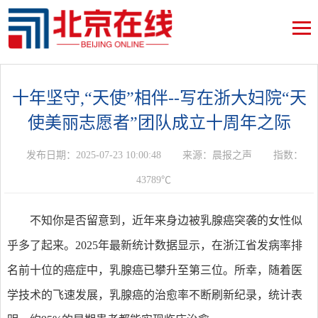
十年坚守,“天使”相伴--写在浙大妇院“天
使美丽志愿者”团队成立十周年之际
发布日期：2025-07-23 10:00:48
来源：晨报之声
指数：
43789℃
不知你是否留意到，近年来身边被乳腺癌突袭的女性似
乎多了起来。2025年最新统计数据显示，在浙江省发病率排
名前十位的癌症中，乳腺癌已攀升至第三位。所幸，随着医
学技术的飞速发展，乳腺癌的治愈率不断刷新纪录，统计表