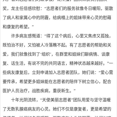
奖，龙主任倍感欣慰：“志愿者们的服务就像冬日暖阳，驱散
了病人和家属心中的阴霾，给病榻上的姐妹带来心灵的慰藉
和康复的希望。”
许多病友感慨道：“得了这个病后，心里又焦虑又孤独，
既怕治不好，又怕被人冷落瞧不起。有了志愿者的帮助和关
爱，我们就像找到了‘组织’，在群里和姐妹们聊病情、谈康
复、话生活，有说不完的共同语言，精神状态越来越好。”一
些病友康复后，立刻申请加入志愿者团队，她们说：“爱心需
要传承，希望更多姐妹能在志愿者的陪伴下树立信心，配合
医护人员治疗，战胜疾病，重获新生。”
十年光阴流转，“天使美丽志愿者”团队用爱与坚守温暖
了无数乳腺癌病友的心灵。她们不仅是康复者，更是希望的