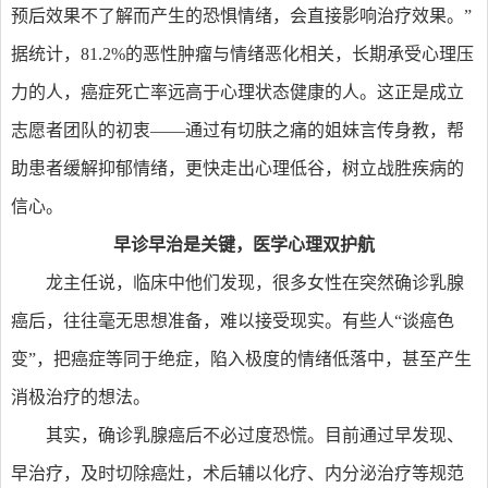
预后效果不了解而产生的恐惧情绪，会直接影响治疗效果。”
据统计，81.2%的恶性肿瘤与情绪恶化相关，长期承受心理压
力的人，癌症死亡率远高于心理状态健康的人。这正是成立
志愿者团队的初衷——通过有切肤之痛的姐妹言传身教，帮
助患者缓解抑郁情绪，更快走出心理低谷，树立战胜疾病的
信心。
早诊早治是关键，医学心理双护航
龙主任说，临床中他们发现，很多女性在突然确诊乳腺
癌后，往往毫无思想准备，难以接受现实。有些人“谈癌色
变”，把癌症等同于绝症，陷入极度的情绪低落中，甚至产生
消极治疗的想法。
其实，确诊乳腺癌后不必过度恐慌。目前通过早发现、
早治疗，及时切除癌灶，术后辅以化疗、内分泌治疗等规范