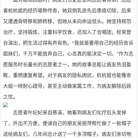
者杭杭姐的经历堪称传奇，她双侧乳房先后患癌切除，后来
又遭遇骨转移和肺转移，但她从未向命运低头。她坚持规范
治疗，坚持锻炼，注重科学饮食，还加入了合唱团，经常登
台演出，把生活过得有声有色。“我就是要用自己的经历告诉
姐妹们，千万不能放弃自己，心态真的能决定一切。”作为志
愿服务时长最长的志愿者之一，她的故事总能让病友热泪盈
眶，重燃康复希望。对于病友的隐私困扰，杭杭姐也能像亲
大姐一样耐心疏导，甚至主动做家属工作，为病友解除后顾
之忧。
志愿者叶妃妃来自慈溪，她看到病友们化疗后头发掉
了，外出不方便，便请自己的朋友吴丽萍帮忙做了一批帽子
送给病友们，几年间总计送了一千多顶帽子。病友们亲切地