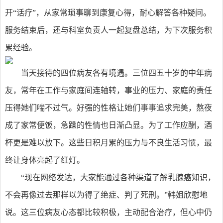
开“话疗”，从家常琐事聊到康复心得，耐心解答各种疑问。
服务结束后，还与科室负责人一起复盘总结，为下次服务积
累经验。
当天接待的四位病友各有境遇。三位四五十岁的中年病
友，常年在工作与家庭间连轴转，事业的压力、家庭的责任
压得她们喘不过气。好强的性格让她们事事追求完美，熬夜
成了家常便饭，急躁的性情也日渐凸显。为了工作应酬，酒
杯更是难以放下。这些日积月累的压力与不良生活习惯，最
终让身体亮起了红灯。
“现在网络发达，大家能通过各种渠道了解乳腺癌知识，
不会再像过去那样以为得了绝症、判了死刑。”韩姐欣慰地
说。这三位病友心态都比较积极，主动配合治疗，但心中仍