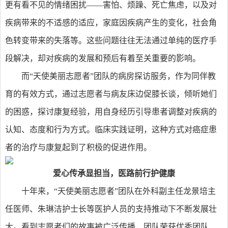
更有看不见的情绪困扰——害怕、烦躁、死亡焦虑，以及对
疾病带来的不适感的适应，家庭因疾病产生的变化，社会角
色转变带来的失落等。这些问题往往无法通过单纯的医疗手
段解决，却对疾病的发展和预后有着至关重要的影响。
而“天使美丽志愿者”团队的病房探访服务，作为同伴教
育的有效方式，通过志愿者与病友床边促膝长谈，倾听她们
的困惑，探讨康复经验，用自身经历引导患者调整对疾病的
认知、态度和行为方式。临床实践证明，这种方式对癌症患
者的治疗与康复起到了积极的促进作用。
爱心传承显担当，医路前行护健康
十年来，“天使美丽志愿者”团队在外科副主任龙景培主
任医师、朱琳洁护士长等医护人员的支持推动下不断发展壮
大。看到志愿者们的故事被广泛传播，团队荣获优秀团队