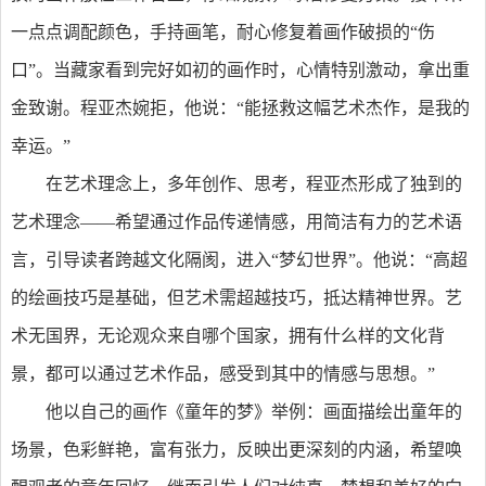
一点点调配颜色，手持画笔，耐心修复着画作破损的“伤
口”。当藏家看到完好如初的画作时，心情特别激动，拿出重
金致谢。程亚杰婉拒，他说：“能拯救这幅艺术杰作，是我的
幸运。”
在艺术理念上，多年创作、思考，程亚杰形成了独到的
艺术理念——希望通过作品传递情感，用简洁有力的艺术语
言，引导读者跨越文化隔阂，进入“梦幻世界”。他说：“高超
的绘画技巧是基础，但艺术需超越技巧，抵达精神世界。艺
术无国界，无论观众来自哪个国家，拥有什么样的文化背
景，都可以通过艺术作品，感受到其中的情感与思想。”
他以自己的画作《童年的梦》举例：画面描绘出童年的
场景，色彩鲜艳，富有张力，反映出更深刻的内涵，希望唤