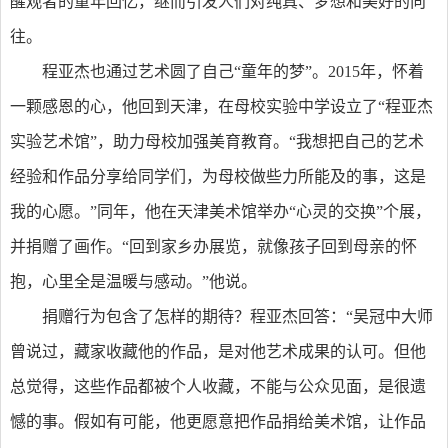
醒观者的童年回忆，继而引发人们对纯真、梦想和美好的向
往。
程亚杰也通过艺术圆了自己“童年的梦”。2015年，怀着
一颗感恩的心，他回到天津，在母校实验中学设立了“程亚杰
实验艺术馆”，助力母校加强美育教育。“我想把自己的艺术
经验和作品分享给同学们，为母校做些力所能及的事，这是
我的心愿。”同年，他在天津美术馆举办“心灵的交换”个展，
并捐赠了画作。“回到家乡办展览，就像孩子回到母亲的怀
抱，心里全是温暖与感动。”他说。
捐赠行为包含了怎样的期待？程亚杰回答：“吴冠中大师
曾说过，藏家收藏他的作品，是对他艺术成果的认可。但他
总觉得，这些作品都被个人收藏，不能与公众见面，是很遗
憾的事。假如有可能，他更愿意把作品捐给美术馆，让作品