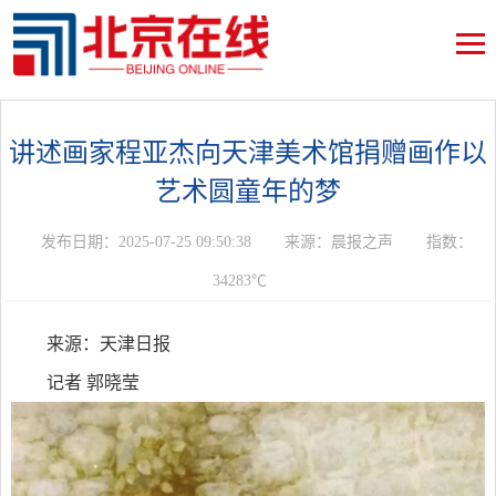
讲述画家程亚杰向天津美术馆捐赠画作以
艺术圆童年的梦
发布日期：2025-07-25 09:50:38
来源：晨报之声
指数：
34283℃
来源：天津日报
记者 郭晓莹