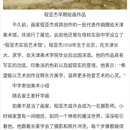
程亚杰早期绘画作品
不久前，画家程亚杰将其创作的一批代表作捐赠给天津
美术馆，并进行了展览。此前他还曾在母校实验中学设立了
“程亚杰实验艺术馆”。程亚杰1958年生于北京，在天津长
大、求学，自天津美术学院毕业后出国深造。他的作品具有
写实的功底、印象派的色彩以及超现实的意境，他表示：“希
望能以艺术创作诠释东方美学，滋养更多热爱艺术的心灵。”
中学参加美术小组
随名家王麦秆学画
如果不是当了画家，程亚杰或许会成为一名摄影师。小
时候家里有一间暗房，如同一个神奇的魔法世界，深深吸引
着他。他跟着长辈学会了摄影和照片冲洗，每个步骤都做得