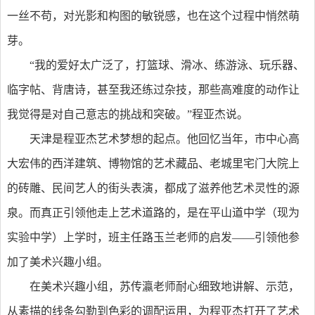
一丝不苟，对光影和构图的敏锐感，也在这个过程中悄然萌
芽。
“我的爱好太广泛了，打篮球、滑冰、练游泳、玩乐器、
临字帖、背唐诗，甚至我还练过杂技，那些高难度的动作让
我觉得是对自己意志的挑战和突破。”程亚杰说。
天津是程亚杰艺术梦想的起点。他回忆当年，市中心高
大宏伟的西洋建筑、博物馆的艺术藏品、老城里宅门大院上
的砖雕、民间艺人的街头表演，都成了滋养他艺术灵性的源
泉。而真正引领他走上艺术道路的，是在平山道中学（现为
实验中学）上学时，班主任路玉兰老师的启发——引领他参
加了美术兴趣小组。
在美术兴趣小组，苏传瀛老师耐心细致地讲解、示范，
从素描的线条勾勒到色彩的调配运用，为程亚杰打开了艺术