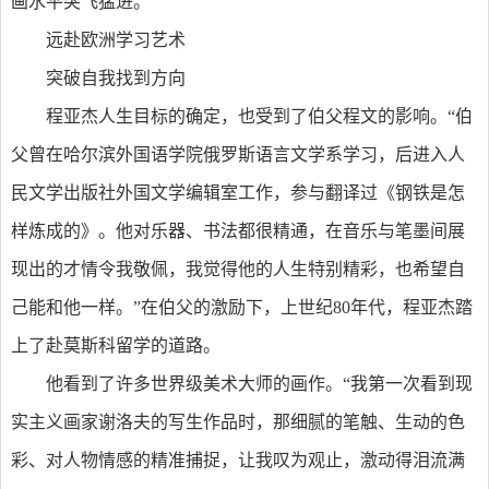
画水平突飞猛进。
远赴欧洲学习艺术
突破自我找到方向
程亚杰人生目标的确定，也受到了伯父程文的影响。“伯
父曾在哈尔滨外国语学院俄罗斯语言文学系学习，后进入人
民文学出版社外国文学编辑室工作，参与翻译过《钢铁是怎
样炼成的》。他对乐器、书法都很精通，在音乐与笔墨间展
现出的才情令我敬佩，我觉得他的人生特别精彩，也希望自
己能和他一样。”在伯父的激励下，上世纪80年代，程亚杰踏
上了赴莫斯科留学的道路。
他看到了许多世界级美术大师的画作。“我第一次看到现
实主义画家谢洛夫的写生作品时，那细腻的笔触、生动的色
彩、对人物情感的精准捕捉，让我叹为观止，激动得泪流满