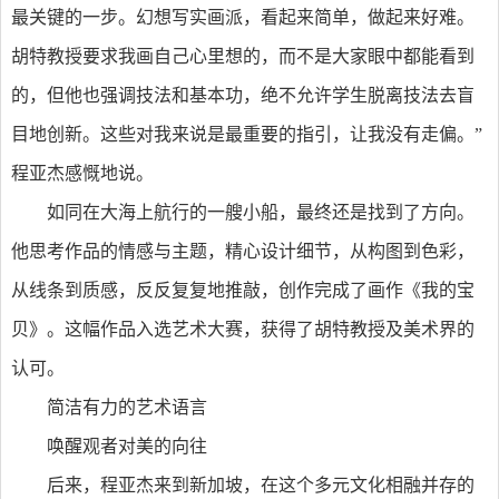
最关键的一步。幻想写实画派，看起来简单，做起来好难。
胡特教授要求我画自己心里想的，而不是大家眼中都能看到
的，但他也强调技法和基本功，绝不允许学生脱离技法去盲
目地创新。这些对我来说是最重要的指引，让我没有走偏。”
程亚杰感慨地说。
如同在大海上航行的一艘小船，最终还是找到了方向。
他思考作品的情感与主题，精心设计细节，从构图到色彩，
从线条到质感，反反复复地推敲，创作完成了画作《我的宝
贝》。这幅作品入选艺术大赛，获得了胡特教授及美术界的
认可。
简洁有力的艺术语言
唤醒观者对美的向往
后来，程亚杰来到新加坡，在这个多元文化相融并存的