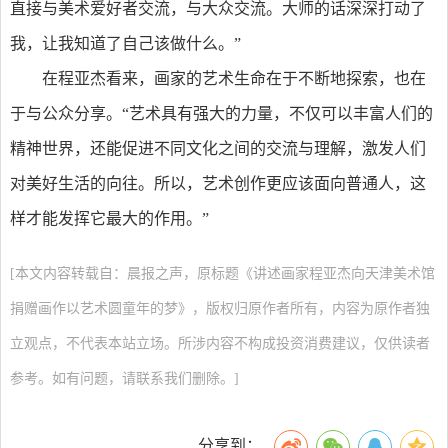
直接与美术爱好者交流，与大众交流。大师的话深深打动了
我，让我知道了自己该做什么。”
在程亚杰看来，画家的艺术生命在于不断地探索，也在
于与公众分享。“艺术具有强大的力量，不仅可以丰富人们的
精神世界，还能促进不同文化之间的交流与理解，激发人们
对美好生活的向往。所以，艺术创作更应该面向普通人，这
样才能发挥它最大的作用。”
[本文内容转载自：晨报之声，原标题《讲述画家程亚杰向天津美术馆
捐赠画作以艺术圆童年的梦》，版权归原作者所有，内容为原作者独
立观点，不代表本站立场。所涉内容不构成投资消费建议，仅供读者
参考。如有问题，请联系我们删除。]
分享到：