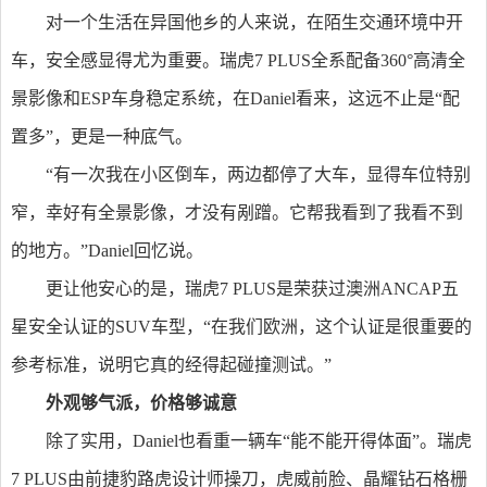
对一个生活在异国他乡的人来说，在陌生交通环境中开
车，安全感显得尤为重要。瑞虎7 PLUS全系配备360°高清全
景影像和ESP车身稳定系统，在Daniel看来，这远不止是“配
置多”，更是一种底气。
“有一次我在小区倒车，两边都停了大车，显得车位特别
窄，幸好有全景影像，才没有剐蹭。它帮我看到了我看不到
的地方。”Daniel回忆说。
更让他安心的是，瑞虎7 PLUS是荣获过澳洲ANCAP五
星安全认证的SUV车型，“在我们欧洲，这个认证是很重要的
参考标准，说明它真的经得起碰撞测试。”
外观够气派，价格够诚意
除了实用，Daniel也看重一辆车“能不能开得体面”。瑞虎
7 PLUS由前捷豹路虎设计师操刀，虎威前脸、晶耀钻石格栅