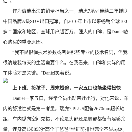
侣”。
作为奇瑞出海的销量担当之一，瑞虎7系列连续三年蝉联
中国品牌A级SUV出口冠军，自2016年上市以来畅销全球100
多个国家和地区，全球用户超百万。强大的口碑，是Daniel放
心购买的重要原因。
“我不是很懂技术参数或者是那些专业的技术名词，但我
很清楚我每天的生活需要什么。在我看来，口碑和实际的用
车体验才是关键。”Daniel笑着说。
上下班、接孩子、周末短途，一家五口也能坐得松快
Daniel一家五口，经常全员出动带娃出行，对他来说，车
内的舒适性就是第一考量。瑞虎7 PLUS配备2670mm超长轴
距，车内纵向空间充裕，不论是头部还是膝部都留有足够余
量，连身高1米85的“高个子爸爸”坐进前排也完全不显局促。