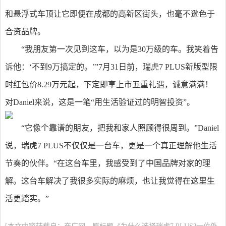
和悬浮式车顶让它即便在成都的高新区街头，也毫不逊色于
合资品牌。
“我朋友第一次见到这车，以为是30万级的车。我笑着告
诉他：‘不到9万搞定的。’”7月31日前，瑞虎7 PLUS新版型限
时红包价8.29万元起，下定即享上市五重礼遇，诚意满满！
对Daniel来说，这是一笔“用生活验证过的明智投资”。
“它像个靠谱的朋友，把我和家人照顾得很周到。”Daniel
说，瑞虎7 PLUS不仅仅是一台车，更是一个真正理解他生活
节奏的伙伴。“在这台车里，我感受到了中国品牌对家的理
解。这台车解决了我很多实际的麻烦，也让我觉得在这里生
活更踏实。”