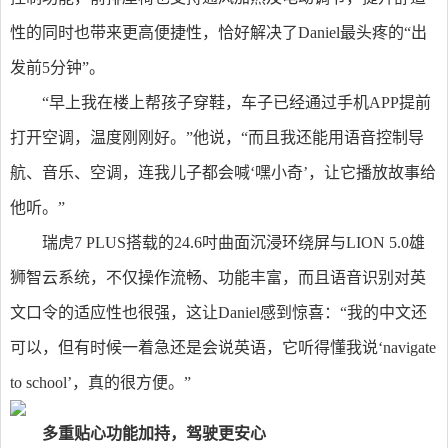
性的同时也带来更高便捷性，恰好解决了Daniel最头疼的“出
发前5分钟”。
“早上我在楼上帮孩子穿鞋，车子已经通过手机APP提前
打开空调，温度刚刚好。”他说，“而且我还能用语音控制导
航、音乐、空调，连我儿子都会喊‘嘿小奇’，让它播放故事给
他听。”
瑞虎7 PLUS搭载的24.6吋曲面沉浸环绕屏与LION 5.0雄
狮智云系统，不仅操作流畅、功能丰富，而且语音识别对英
文口令的适应性也很强，这让Daniel感到惊喜：“我的中文还
可以，但有时候一着急还是会说英语，它听得懂我说‘navigate
to school’，真的很方便。”
多重贴心功能加持，驾驶更安心